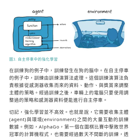
圖3. 自主停車中的強化學習
在訓練狗的例子中，訓練發生在狗的腦中。在自主停車
的例子中，訓練由訓練演算法處理。這個訓練演算法負
責根據從感測器收集而來的資料、動作、與獎賞來調整
主體的策略。經過訓練之後，車輛上的電腦只要使用調
整過的策略和感測器資料便能進行自主停車。
切記，強化學習並不高效。也就是說，它需要收集主體
(agent)與環境(environment)之間的大量互動的訓練
數據。例如，AlphaGo，第一個在圍棋比賽中擊敗世界
冠軍的計算機程式，也需要經過數天不間斷的訓練，透