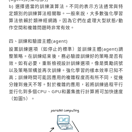
b) 選擇適當的訓練演算法。不同的表示方法通常與特
定類別的訓練算法相關聯。一般來說，大多數強化學習
算法依賴於類神經網路，因為它們在處理大型狀態/動
作空間和複雜問題時非常有效。
四、訓練和驗證主體(agent)
設置訓練選項（如停止的標準）並訓練主體(agent)調
整策略。在訓練結束後，務必驗證訓練好的策略是否有
效。如有必要，重新檢視設計訓練選項，像是獎勵訊號
以及策略架構並再次訓練。強化學習的樣本效率已知不
高；訓練時間可能因應用的複雜程度而有所不同，從幾
分鐘到幾天不等。對於複雜的應用，若將訓練過程平行
並行化到多個CPU、GPU和叢集進行計算將可加快速度
（如圖5）。