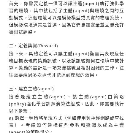
首先，你需要定義一個可以讓主體(agent)執行強化學
習的環境，其中就包括了主體(agent)與環境之間的互
動模式。這個環境可以是模擬模型或真實的物理系統，
但模擬環境通常是首選，因為它們更加安全並且更允許
被測試調整。
二、定義獎賞(Reward)
接下來，具體定義可以讓主體(agent)衡量其表現及任
務目標表現的獎勵訊號，以及該訊號如何在環境中被計
算。獎勵的設計是一項充滿挑戰且相對困難的工作，往
往需要經過多次迭代才能達到理想的效果。
三、建立主體(agent)
接著是建立主體(agent)。該主體(agent)由策略
(policy)強化學習訓練演算法組成。因此，你需要執行
以下步驟：
a) 選擇一種策略呈現方式（例如使用類神經網路或查找
表）。考慮如何建構這些參數和邏輯以成為主體
(agent)的策略部分。