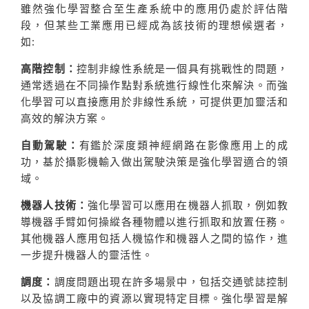
雖然強化學習整合至生產系統中的應用仍處於評估階
段，但某些工業應用已經成為該技術的理想候選者，
如:
高階控制：
控制非線性系統是一個具有挑戰性的問題，
通常透過在不同操作點對系統進行線性化來解決。而強
化學習可以直接應用於非線性系統，可提供更加靈活和
高效的解決方案。
自動駕駛：
有鑑於深度類神經網路在影像應用上的成
功，基於攝影機輸入做出駕駛決策是強化學習適合的領
域。
機器人技術：
強化學習可以應用在機器人抓取，例如教
導機器手臂如何操縱各種物體以進行抓取和放置任務。
其他機器人應用包括人機協作和機器人之間的協作，進
一步提升機器人的靈活性。
調度：
調度問題出現在許多場景中，包括交通號誌控制
以及協調工廠中的資源以實現特定目標。強化學習是解